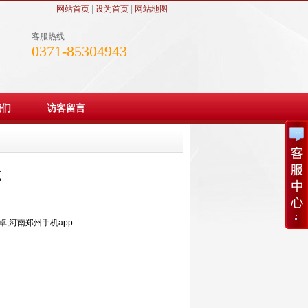
网站首页
|
设为首页
|
网站地图
客服热线
0371-85304943
我们
访客留言
统
安卓,河南郑州手机app