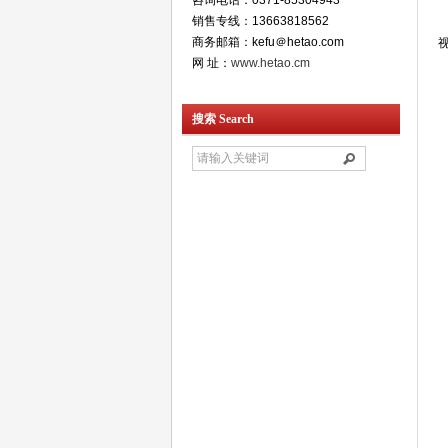
咨询电话：0371-85304943
销售专线：13663818562
商务邮箱：kefu＠hetao.com
网 址：
www.hetao.cm
搜索 Search