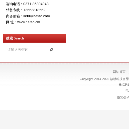
咨询电话：0371-85304943
销售专线：13663818562
商务邮箱：kefu＠hetao.com
网 址：
www.hetao.cm
搜索 Search
网站首页
|
Copyright 2014-2025 核桃科技有限责
豫ICP备
电
隐私保