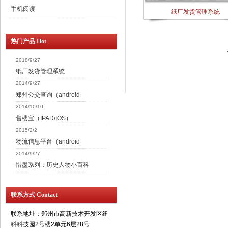
手机阅读
纸厂发货管理系统
热门产品 Hot
2018/9/27
纸厂发货管理系统
2014/9/27
郑州公交查询（android
2014/10/10
售楼宝（IPAD/IOS）
2015/2/2
物流信息平台（android
2014/9/27
惜墨系列：历史人物小百科
联系方式 Contact
联系地址：郑州市高新技术开发区纽
科科技园2号楼2单元6层28号