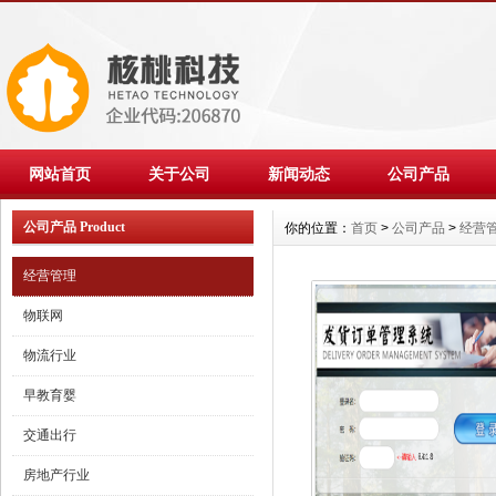
网站首页
关于公司
新闻动态
公司产品
公司产品 Product
你的位置：
首页
>
公司产品
>
经营
经营管理
物联网
物流行业
早教育婴
交通出行
房地产行业