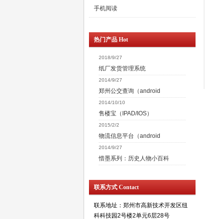
手机阅读
热门产品 Hot
2018/9/27
纸厂发货管理系统
2014/9/27
郑州公交查询（android
2014/10/10
售楼宝（IPAD/IOS）
2015/2/2
物流信息平台（android
2014/9/27
惜墨系列：历史人物小百科
联系方式 Contact
联系地址：郑州市高新技术开发区纽
科科技园2号楼2单元6层28号