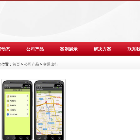
闻动态
公司产品
案例展示
解决方案
联系
的位置：
首页
>
公司产品
>
交通出行