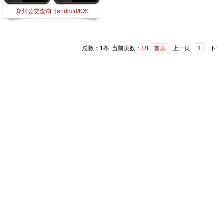
郑州公交查询（android/IOS
总数：1条 当前页数：
1
/1
首页
上一页
1
下