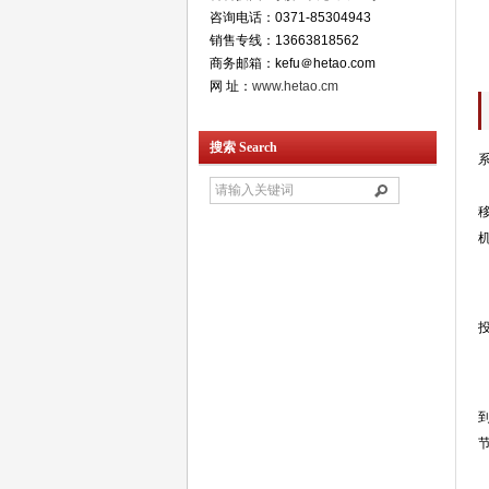
咨询电话：0371-85304943
销售专线：13663818562
商务邮箱：kefu＠hetao.com
网 址：
www.hetao.cm
搜索 Search