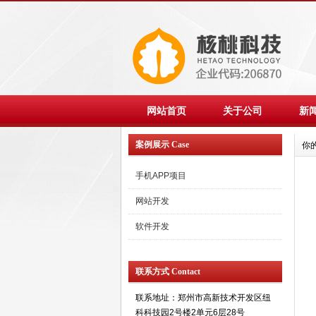
网站首页
关于公司
新
案例展示 Case
你
手机APP项目
网站开发
软件开发
联系方式 Contact
联系地址：郑州市高新技术开发区纽
科科技园2号楼2单元6层28号