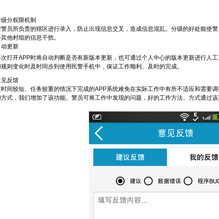
分级分权限机制
按警员所负责的辖区进行录入，防止出现信息交叉，造成信息混乱。分级的好处能使警
外其他村组的信息干扰。
自动更新
每次打开APP时将自动判断是否有新版本更新，也可通过个人中心的版本更新进行人
和规则变化时及时同步到使用民警手机中，保证工作顺利、及时的完成。
意见反馈
在时间较短、任务较重的情况下完成的APP系统难免在实际工作中有所不适应和需要
和方式，我们增加了该功能。警员可将工作中发现的问题，好的工作方法、方式通过该