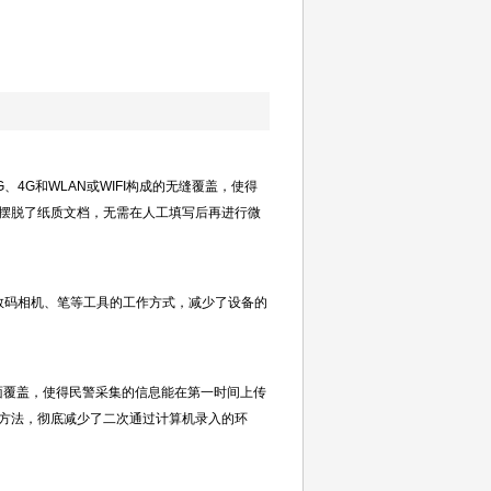
4G和WLAN或WIFI构成的无缝覆盖，使得
摆脱了纸质文档，无需在人工填写后再进行微
码相机、笔等工具的工作方式，减少了设备的
覆盖，使得民警采集的信息能在第一时间上传
方法，彻底减少了二次通过计算机录入的环