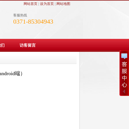
网站首页
|
设为首页
|
网站地图
客服热线
0371-85304943
我们
访客留言
droid端）