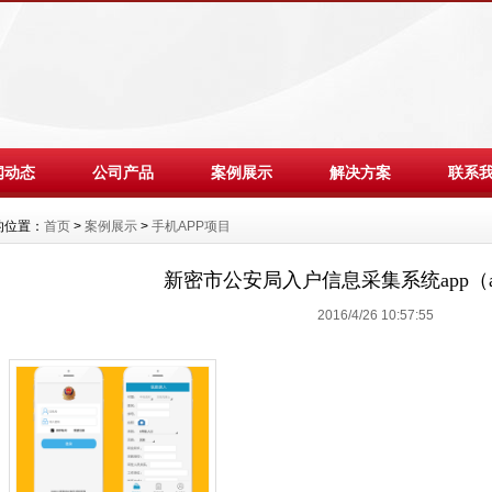
闻动态
公司产品
案例展示
解决方案
联系
的位置：
首页
>
案例展示
>
手机APP项目
新密市公安局入户信息采集系统app（an
2016/4/26 10:57:55