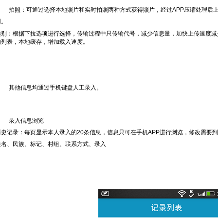
拍照：可通过选择本地照片和实时拍照两种方式获得照片，经过
APP
压缩处理后
用。
类别：根据下拉选项进行选择，传输过程中只传输代号，减少信息量，加快上传速度减少
的列表，本地缓存，增加载入速度。
其他信息均通过手机键盘人工录入。
录入信息浏览
历史记录：每页显示本人录入的20条信息，信息只可在手机APP进行浏览，修改需要
姓名、民族、标记、村组、联系方式、录入