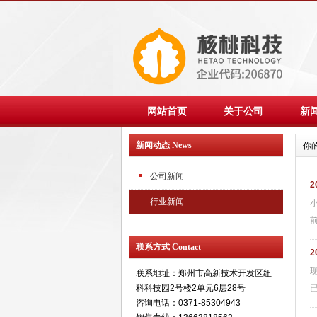
网站首页
关于公司
新
新闻动态 News
你
公司新闻
2
行业新闻
前
联系方式 Contact
2
联系地址：郑州市高新技术开发区纽
科科技园2号楼2单元6层28号
咨询电话：0371-85304943