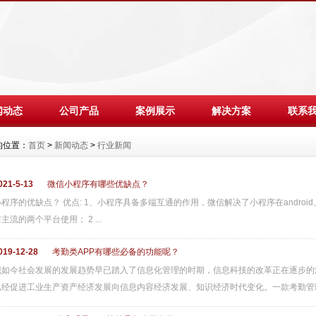
闻动态
公司产品
案例展示
解决方案
联系
的位置：
首页
>
新闻动态
>
行业新闻
021-5-13
微信小程序有哪些优缺点？
小程序的优缺点？ 优点: 1、小程序具备多端互通的作用，微信解决了小程序在androi
主流的两个平台使用； 2 ...
019-12-28
考勤类APP有哪些必备的功能呢？
现如今社会发展的发展趋势早已踏入了信息化管理的时期，信息科技的改革正在逐步的
已经促进工业生产资产经济发展向信息内容经济发展、知识经济时代变化。一款考勤管理 .