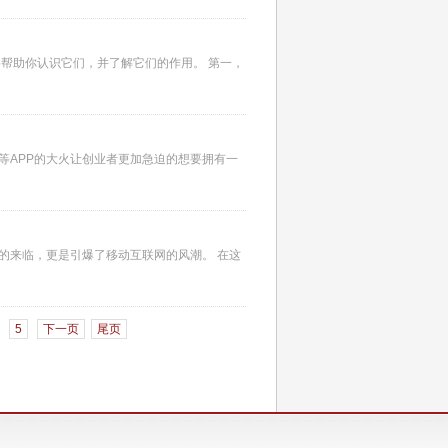
将帮助你认识它们，并了解它们的作用。 第一，
等APP的大火让创业者更加急迫的想要拥有一
代的来临，更是引爆了移动互联网的风潮。 在这
5
下一页
尾页