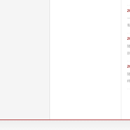
2
客
2
款
2