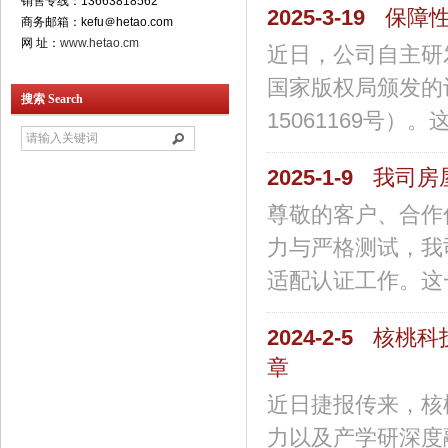
销售专线：13663818562
2025-3-19
保障性
商务邮箱：kefu＠hetao.com
网 址：
www.hetao.cm
近日，公司自主研发
国家版权局颁发的
搜索 Search
15061169号）
2025-1-9
我司房
尊敬的客户、合作
力与严格测试，我
适配认证工作。这一
2024-2-5
核桃科
章
近日捷报传来，核
力以及产学研深度