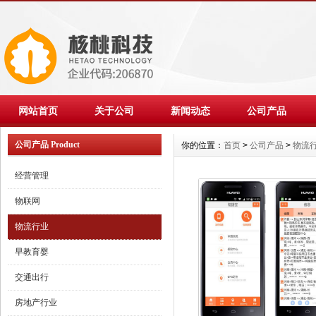
网站首页
关于公司
新闻动态
公司产品
公司产品 Product
你的位置：
首页
>
公司产品
>
物流
经营管理
物联网
物流行业
早教育婴
交通出行
房地产行业