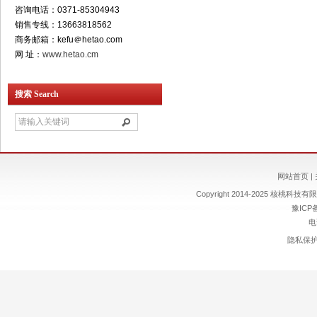
咨询电话：0371-85304943
销售专线：13663818562
商务邮箱：kefu＠hetao.com
网 址：
www.hetao.cm
搜索 Search
网站首页
|
Copyright 2014-2025 核桃科技有限责
豫ICP备
电
隐私保