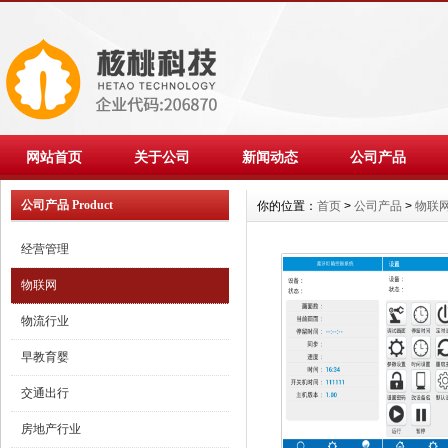
网站首页
关于公司
新闻动态
公司产品
公司产品 Product
你的位置：
首页
>
公司产品
>
物联
经营管理
物联网
物流行业
早教育婴
交通出行
房地产行业