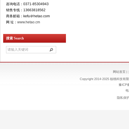
咨询电话：0371-85304943
销售专线：13663818562
商务邮箱：kefu＠hetao.com
网 址：
www.hetao.cm
搜索 Search
网站首页
|
Copyright 2014-2025 核桃科技有限责
豫ICP备
电
隐私保