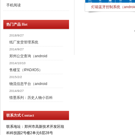
手机阅读
灯箱蓝牙控制系统（androi
热门产品 Hot
2018/9/27
纸厂发货管理系统
2014/9/27
郑州公交查询（android
2014/10/10
售楼宝（IPAD/IOS）
2015/2/2
物流信息平台（android
2014/9/27
惜墨系列：历史人物小百科
联系方式 Contact
联系地址：郑州市高新技术开发区纽
科科技园2号楼2单元6层28号