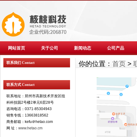
网站首页
关于公司
新闻动态
公司产品
你的位置：
首页
>
联系我们 Contact
联系方式 Contact
联系地址：郑州市高新技术开发区纽
科科技园2号楼2单元6层28号
咨询电话：0371-85304943
销售专线：13663818562
商务邮箱：kefu＠hetao.com
网 址：
www.hetao.cm